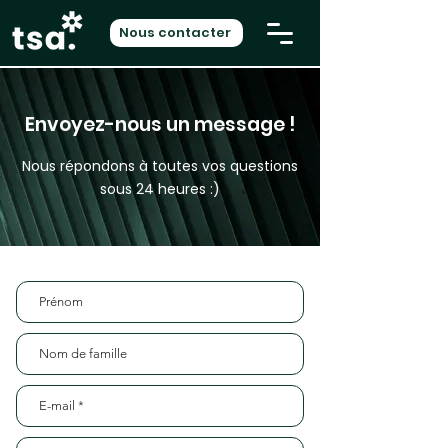
Nous contacter
Envoyez-nous un message !
Nous répondons à toutes vos questions
sous 24 heures :)