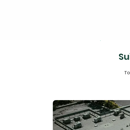
Su
To