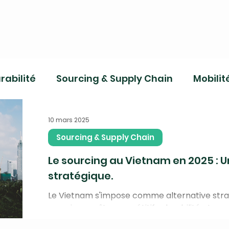
rabilité
Sourcing & Supply Chain
Mobilit
10 mars 2025
Sourcing & Supply Chain
Le sourcing au Vietnam en 2025 : U
stratégique.
Le Vietnam s'impose comme alternative strat
sourcing : coûts compétitifs, durabilité et opp