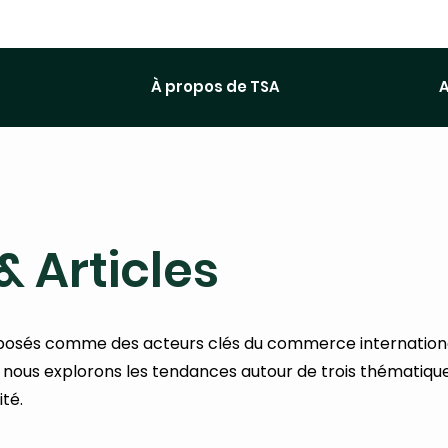
À propos de TSA
A
& Articles
mposés comme des acteurs clés du commerce internationa
, nous explorons les tendances autour de trois thématique
ité.