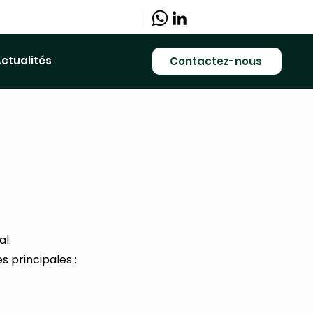
ctualités
Contactez-nous
l.
s principales :