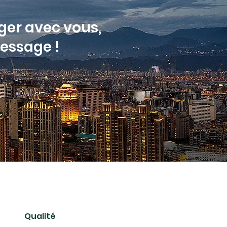
ger avec vous,
message !
Qualité