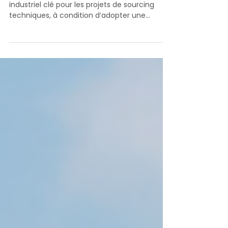
Résilience, transformation et défis.
La Chine reste en 2025 un partenaire
industriel clé pour les projets de sourcing
techniques, à condition d’adopter une
approche structurée.